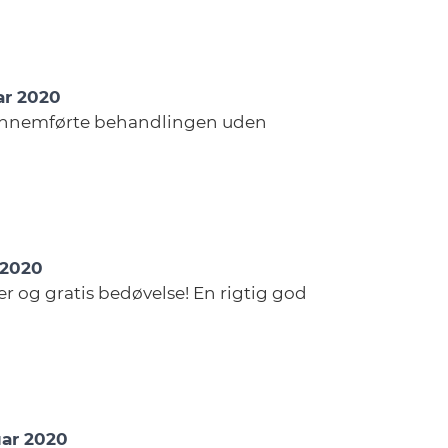
uar 2020
ennemførte behandlingen uden
 2020
er og gratis bedøvelse! En rigtig god
uar 2020