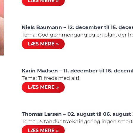
LÆS MERE »
Niels Baumann – 12. december til 15. dec
Tema: God gemmengang og en plan, der hol
LÆS MERE »
Karin Madsen – 11. december til 16. dece
Tema: Tilfreds med alt!
LÆS MERE »
Thomas Larsen – 02. august til 06. august
Tema: 15 tandudtrækninger og ingen smert
LÆS MERE »