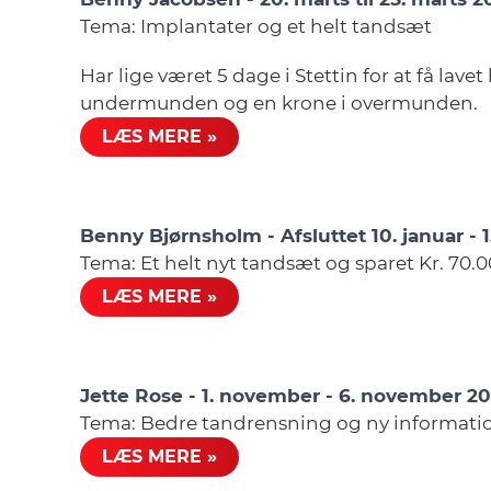
Tema: Implantater og et helt tandsæt
Har lige været 5 dage i Stettin for at få lave
undermunden og en krone i overmunden.
LÆS MERE »
Benny Bjørnsholm - Afsluttet 10. januar - 1
Tema: Et helt nyt tandsæt og sparet Kr. 70.
LÆS MERE »
Jette Rose - 1. november - 6. november 20
Tema: Bedre tandrensning og ny informat
LÆS MERE »