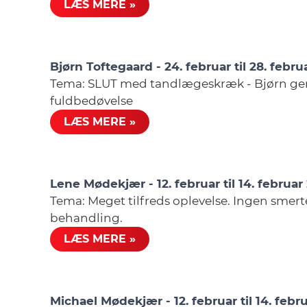
LÆS MERE »
Bjørn Toftegaard - 24. februar til 28. febr
Tema: SLUT med tandlægeskræk - Bjørn g
fuldbedøvelse
LÆS MERE »
Lene Mødekjær - 12. februar til 14. februar
Tema: Meget tilfreds oplevelse. Ingen smert
behandling.
LÆS MERE »
Michael Mødekjær - 12. februar til 14. febr