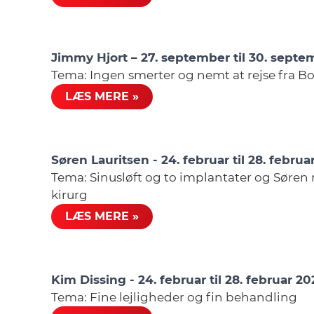
Jimmy Hjort – 27. september til 30. sept
Tema: Ingen smerter og nemt at rejse fra 
LÆS MERE »
Søren Lauritsen - 24. februar til 28. febru
Tema: Sinusløft og to implantater og Søren m
kirurg
LÆS MERE »
Kim Dissing - 24. februar til 28. februar 2
Tema: Fine lejligheder og fin behandling