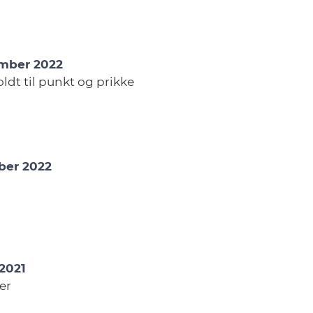
ember 2022
dt til punkt og prikke
mber 2022
 2021
er