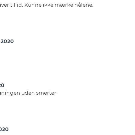
ver tillid. Kunne ikke mærke nålene.
r 2020
20
ningen uden smerter
2020