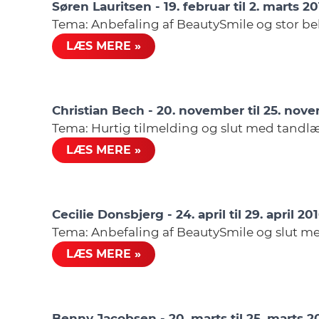
Søren Lauritsen - 19. februar til 2. marts 2
Tema: Anbefaling af BeautySmile og stor 
LÆS MERE »
Christian Bech - 20. november til 25. nov
Tema: Hurtig tilmelding og slut med tand
LÆS MERE »
Cecilie Donsbjerg - 24. april til 29. april 20
Tema: Anbefaling af BeautySmile og slut 
LÆS MERE »
Benny Jacobsen - 20. marts til 25. marts 2