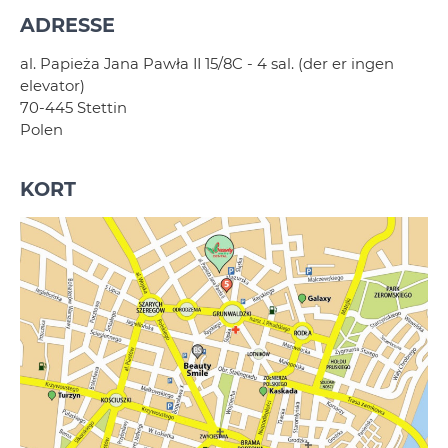
ADRESSE
al. Papieża Jana Pawła II 15/8C - 4 sal. (der er ingen
elevator)
70-445 Stettin
Polen
KORT