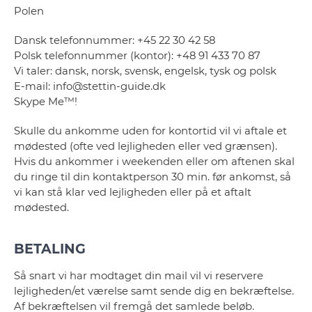
Polen
Dansk telefonnummer: +45 22 30 42 58
Polsk telefonnummer (kontor): +48 91 433 70 87
Vi taler: dansk, norsk, svensk, engelsk, tysk og polsk
E-mail: info@stettin-guide.dk
Skype Me™!
Skulle du ankomme uden for kontortid vil vi aftale et
mødested (ofte ved lejligheden eller ved grænsen).
Hvis du ankommer i weekenden eller om aftenen skal
du ringe til din kontaktperson 30 min. før ankomst, så
vi kan stå klar ved lejligheden eller på et aftalt
mødested.
BETALING
Så snart vi har modtaget din mail vil vi reservere
lejligheden/et værelse samt sende dig en bekræftelse.
Af bekræftelsen vil fremgå det samlede beløb.