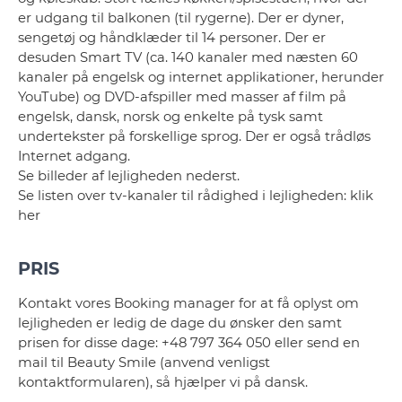
er udgang til balkonen (til rygerne). Der er dyner,
sengetøj og håndklæder til 14 personer. Der er
desuden Smart TV (ca. 140 kanaler med næsten 60
kanaler på engelsk og internet applikationer, herunder
YouTube) og DVD-afspiller med masser af film på
engelsk, dansk, norsk og enkelte på tysk samt
undertekster på forskellige sprog. Der er også trådløs
Internet adgang.
Se billeder af lejligheden nederst.
Se listen over tv-kanaler til rådighed i lejligheden: klik
her
PRIS
Kontakt vores Booking manager for at få oplyst om
lejligheden er ledig de dage du ønsker den samt
prisen for disse dage: +48 797 364 050 eller send en
mail til Beauty Smile (anvend venligst
kontaktformularen), så hjælper vi på dansk.