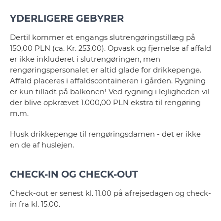
YDERLIGERE GEBYRER
Dertil kommer et engangs slutrengøringstillæg på
150,00 PLN (ca. Kr. 253,00). Opvask og fjernelse af affald
er ikke inkluderet i slutrengøringen, men
rengøringspersonalet er altid glade for drikkepenge.
Affald placeres i affaldscontaineren i gården. Rygning
er kun tilladt på balkonen! Ved rygning i lejligheden vil
der blive opkrævet 1.000,00 PLN ekstra til rengøring
m.m.
Husk drikkepenge til rengøringsdamen - det er ikke
en de af huslejen.
CHECK-IN OG CHECK-OUT
Check-out er senest kl. 11.00 på afrejsedagen og check-
in fra kl. 15.00.