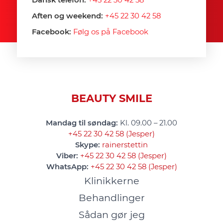
Dansk telefon:
+45 22 30 42 58
Aften og weekend:
+45 22 30 42 58
Facebook:
Følg os på Facebook
BEAUTY SMILE
Mandag til søndag:
Kl. 09.00 – 21.00
+45 22 30 42 58 (Jesper)
Skype:
rainerstettin
Viber:
+45 22 30 42 58 (Jesper)
WhatsApp:
+45 22 30 42 58 (Jesper)
Klinikkerne
Behandlinger
Sådan gør jeg