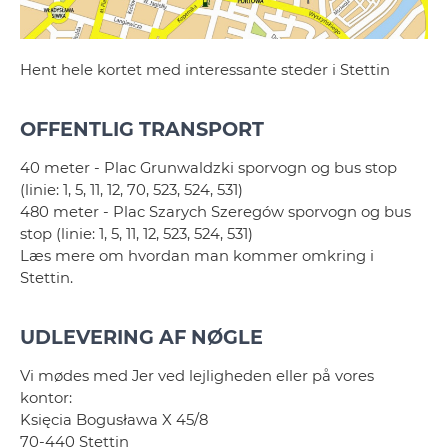
Hent hele kortet med interessante steder i Stettin
OFFENTLIG TRANSPORT
40 meter - Plac Grunwaldzki sporvogn og bus stop
(linie: 1, 5, 11, 12, 70, 523, 524, 531)
480 meter - Plac Szarych Szeregów sporvogn og bus
stop (linie: 1, 5, 11, 12, 523, 524, 531)
Læs mere om hvordan man kommer omkring i
Stettin.
UDLEVERING AF NØGLE
Vi mødes med Jer ved lejligheden eller på vores
kontor:
Księcia Bogusława X 45/8
70-440 Stettin