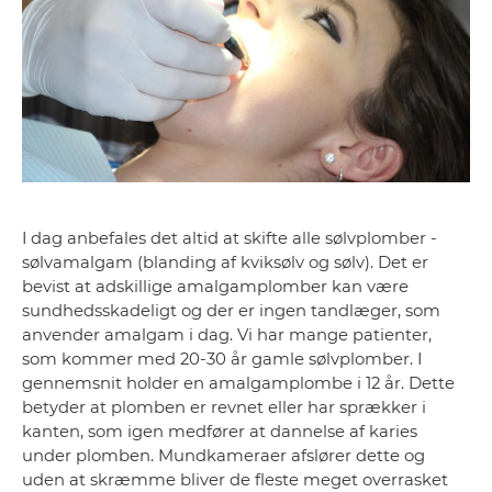
I dag anbefales det altid at skifte alle sølvplomber -
sølvamalgam (blanding af kviksølv og sølv). Det er
bevist at adskillige amalgamplomber kan være
sundhedsskadeligt og der er ingen tandlæger, som
anvender amalgam i dag. Vi har mange patienter,
som kommer med 20-30 år gamle sølvplomber. I
gennemsnit holder en amalgamplombe i 12 år. Dette
betyder at plomben er revnet eller har sprækker i
kanten, som igen medfører at dannelse af karies
under plomben. Mundkameraer afslører dette og
uden at skræmme bliver de fleste meget overrasket