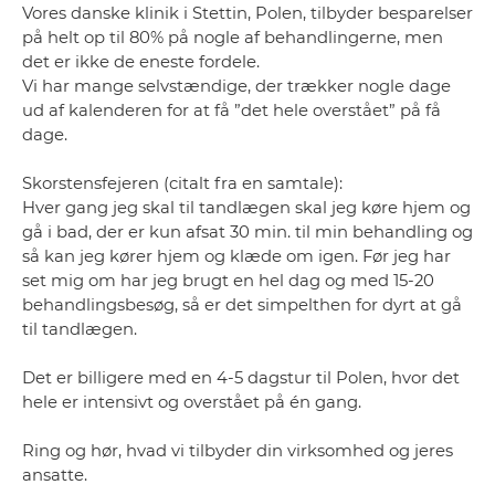
Vores danske klinik i Stettin, Polen, tilbyder besparelser
på helt op til 80% på nogle af behandlingerne, men
det er ikke de eneste fordele.
Vi har mange selvstændige, der trækker nogle dage
ud af kalenderen for at få ”det hele overstået” på få
dage.
Skorstensfejeren (citalt fra en samtale):
Hver gang jeg skal til tandlægen skal jeg køre hjem og
gå i bad, der er kun afsat 30 min. til min behandling og
så kan jeg kører hjem og klæde om igen. Før jeg har
set mig om har jeg brugt en hel dag og med 15-20
behandlingsbesøg, så er det simpelthen for dyrt at gå
til tandlægen.
Det er billigere med en 4-5 dagstur til Polen, hvor det
hele er intensivt og overstået på én gang.
Ring og hør, hvad vi tilbyder din virksomhed og jeres
ansatte.