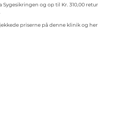
a Sygesikringen og op til Kr. 310,00 retur
.
 tjekkede priserne på denne klinik og her