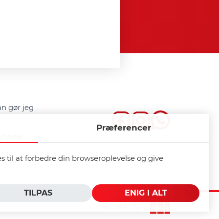
n gør jeg
Præferencer
yheder
til at forbedre din browseroplevelse og give
TILPAS
ENIG I ALT
Website by: