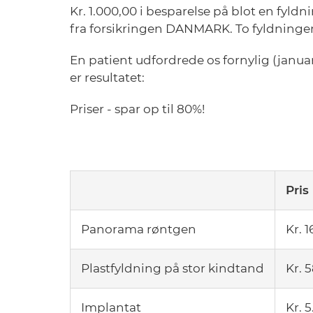
Kr. 1.000,00 i besparelse på blot en fyldn
fra forsikringen DANMARK. To fyldninger og
En patient udfordrede os fornylig (januar 
er resultatet:
Priser - spar op til 80%!
Pris
Panorama røntgen
Kr. 1
Plastfyldning på stor kindtand
Kr. 
Implantat
Kr. 