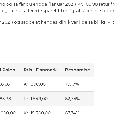
ing og så får du endda (januar 2021) Kr. 108,98 retur fr
 du har allerede sparet til en "gratis" ferie i Stettin
2021) og sagde at hendes klinik var lige så billig. Vi
 i Polen
Pris i Danmark
Besparelse
66,66
Kr. 800,00
79,17%
583,33
Kr. 1.549,00
62,34%
5.000,00
Kr. 15.500,00
67,74%