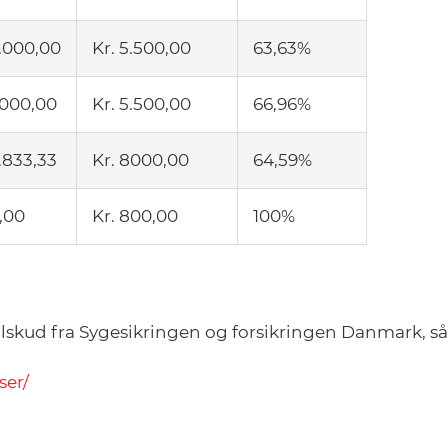
2.000,00
Kr. 5.500,00
63,63%
1.000,00
Kr. 5.500,00
66,96%
2.833,33
Kr. 8000,00
64,59%
0,00
Kr. 800,00
100%
 tilskud fra Sygesikringen og forsikringen Danmark, 
ser/