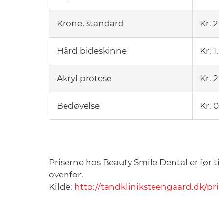
Krone, standard
Kr. 
Hård bideskinne
Kr. 
Akryl protese
Kr. 
Bedøvelse
Kr. 
Priserne hos Beauty Smile Dental er før
ovenfor.
Kilde:
http://tandkliniksteengaard.dk/pri