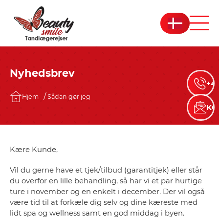
Nyhedsbrev
+45
Hjem
Sådan gør jeg
KO
Kære Kunde,
Vil du gerne have et tjek/tilbud (garantitjek) eller står
du overfor en lille behandling, så har vi et par hurtige
ture i november og en enkelt i december. Der vil også
være tid til at forkæle dig selv og dine kæreste med
lidt spa og wellness samt en god middag i byen.