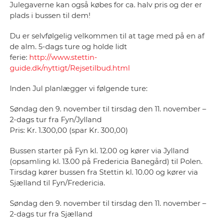
Julegaverne kan også købes for ca. halv pris og der er
plads i bussen til dem!
Du er selvfølgelig velkommen til at tage med på en af
de alm. 5-dags ture og holde lidt
ferie:
http://www.stettin-
guide.dk/nyttigt/Rejsetilbud.html
Inden Jul planlægger vi følgende ture:
Søndag den 9. november til tirsdag den 11. november –
2-dags tur fra Fyn/Jylland
Pris: Kr. 1.300,00 (spar Kr. 300,00)
Bussen starter på Fyn kl. 12.00 og kører via Jylland
(opsamling kl. 13.00 på Fredericia Banegård) til Polen.
Tirsdag kører bussen fra Stettin kl. 10.00 og kører via
Sjælland til Fyn/Fredericia.
Søndag den 9. november til tirsdag den 11. november –
2-dags tur fra Sjælland