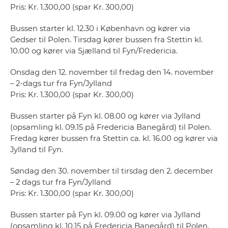
Pris: Kr. 1.300,00 (spar Kr. 300,00)
Bussen starter kl. 12.30 i København og kører via
Gedser til Polen. Tirsdag kører bussen fra Stettin kl.
10.00 og kører via Sjælland til Fyn/Fredericia.
Onsdag den 12. november til fredag den 14. november
– 2-dags tur fra Fyn/Jylland
Pris: Kr. 1.300,00 (spar Kr. 300,00)
Bussen starter på Fyn kl. 08.00 og kører via Jylland
(opsamling kl. 09.15 på Fredericia Banegård) til Polen.
Fredag kører bussen fra Stettin ca. kl. 16.00 og kører via
Jylland til Fyn.
Søndag den 30. november til tirsdag den 2. december
– 2 dags tur fra Fyn/Jylland
Pris: Kr. 1.300,00 (spar Kr. 300,00)
Bussen starter på Fyn kl. 09.00 og kører via Jylland
(opsamling kl. 10.15 på Fredericia Banegård) til Polen.