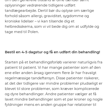
oplysninger vedrørende tidligere udført
tandlægearbejde. Dertil bør du oplyse om særlige
forhold såsom allergi, graviditet, sygdomme og
kroniske lidelser – vi kan tilsende dig et
helbredsskema, som vi vil bede dig om at udfylde og
tage med til Polen.
Bestil en 4-5 dagstur og få en udført din behandling!
Starten på et behandlingsforløb varierer naturligvis fra
patient til patient. Vi har mange patienter som af den
ene eller anden årsag igennem flere år har fravalgt
regelmæssige tandeftersyn. Disse patienter risikerer,
at det der tidligere var mindre problemer pludseligt er
blevet til store problemer, som kræver komplicerede
og dyre behandlinger. Andre patienter vælger at få
lavet mindre behandlinger som et par kroner og nogle
fyldninger mens en anden gruppe har relationer til