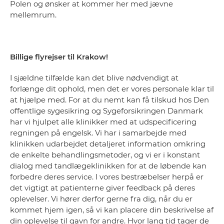
Polen og ønsker at kommer her med jævne
mellemrum.
Billige flyrejser til Krakow!
I sjældne tilfælde kan det blive nødvendigt at
forlænge dit ophold, men det er vores personale klar til
at hjælpe med. For at du nemt kan få tilskud hos Den
offentlige sygesikring og Sygeforsikringen Danmark
har vi hjulpet alle klinikker med at udspecificering
regningen på engelsk. Vi har i samarbejde med
klinikken udarbejdet detaljeret information omkring
de enkelte behandlingsmetoder, og vi er i konstant
dialog med tandlægeklinikken for at de løbende kan
forbedre deres service. I vores bestræbelser herpå er
det vigtigt at patienterne giver feedback på deres
oplevelser. Vi hører derfor gerne fra dig, når du er
kommet hjem igen, så vi kan placere din beskrivelse af
din oplevelse til gavn for andre. Hvor lang tid tager de