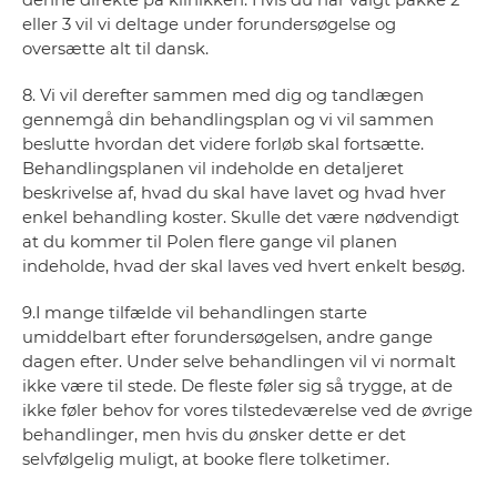
eller 3 vil vi deltage under forundersøgelse og
oversætte alt til dansk.
8. Vi vil derefter sammen med dig og tandlægen
gennemgå din behandlingsplan og vi vil sammen
beslutte hvordan det videre forløb skal fortsætte.
Behandlingsplanen vil indeholde en detaljeret
beskrivelse af, hvad du skal have lavet og hvad hver
enkel behandling koster. Skulle det være nødvendigt
at du kommer til Polen flere gange vil planen
indeholde, hvad der skal laves ved hvert enkelt besøg.
9.I mange tilfælde vil behandlingen starte
umiddelbart efter forundersøgelsen, andre gange
dagen efter. Under selve behandlingen vil vi normalt
ikke være til stede. De fleste føler sig så trygge, at de
ikke føler behov for vores tilstedeværelse ved de øvrige
behandlinger, men hvis du ønsker dette er det
selvfølgelig muligt, at booke flere tolketimer.