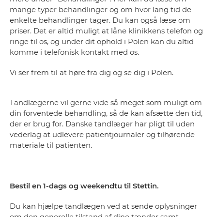
mange typer behandlinger og om hvor lang tid de
enkelte behandlinger tager. Du kan også læse om
priser. Det er altid muligt at låne klinikkens telefon og
ringe til os, og under dit ophold i Polen kan du altid
komme i telefonisk kontakt med os.
Vi ser frem til at høre fra dig og se dig i Polen.
Tandlægerne vil gerne vide så meget som muligt om
din forventede behandling, så de kan afsætte den tid,
der er brug for. Danske tandlæger har pligt til uden
vederlag at udlevere patientjournaler og tilhørende
materiale til patienten.
Bestil en 1-dags og weekendtu til Stettin.
Du kan hjælpe tandlægen ved at sende oplysninger
om den generelle tilstand af dine tænder samt