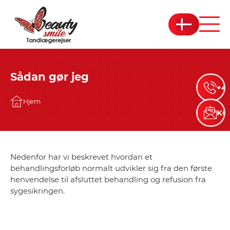
Sådan gør jeg
+45
Hjem
KO
Nedenfor har vi beskrevet hvordan et
behandlingsforløb normalt udvikler sig fra den første
henvendelse til afsluttet behandling og refusion fra
sygesikringen.