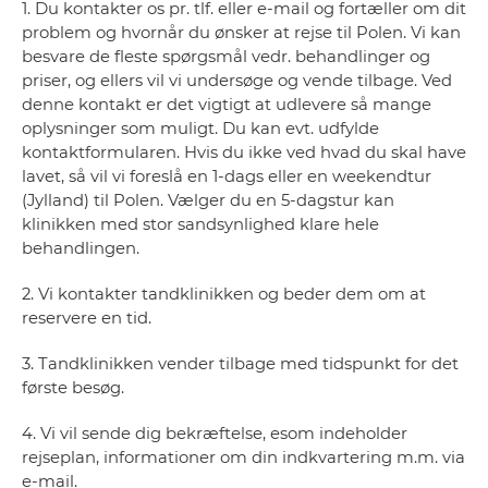
1. Du kontakter os pr. tlf. eller e-mail og fortæller om dit
problem og hvornår du ønsker at rejse til Polen. Vi kan
besvare de fleste spørgsmål vedr. behandlinger og
priser, og ellers vil vi undersøge og vende tilbage. Ved
denne kontakt er det vigtigt at udlevere så mange
oplysninger som muligt. Du kan evt. udfylde
kontaktformularen. Hvis du ikke ved hvad du skal have
lavet, så vil vi foreslå en 1-dags eller en weekendtur
(Jylland) til Polen. Vælger du en 5-dagstur kan
klinikken med stor sandsynlighed klare hele
behandlingen.
2. Vi kontakter tandklinikken og beder dem om at
reservere en tid.
3. Tandklinikken vender tilbage med tidspunkt for det
første besøg.
4. Vi vil sende dig bekræftelse, esom indeholder
rejseplan, informationer om din indkvartering m.m. via
e-mail.