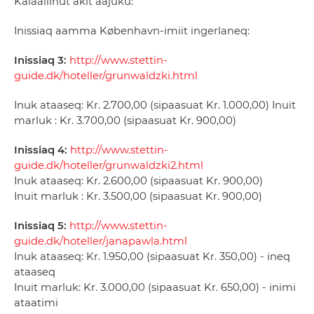
Kalaallinut akit aajuku:
Inissiaq aamma København-imiit ingerlaneq:
Inissiaq 3:
http://www.stettin-
guide.dk/hoteller/grunwaldzki.html
Inuk ataaseq: Kr. 2.700,00 (sipaasuat Kr. 1.000,00) Inuit
marluk : Kr. 3.700,00 (sipaasuat Kr. 900,00)
Inissiaq 4:
http://www.stettin-
guide.dk/hoteller/grunwaldzki2.html
Inuk ataaseq: Kr. 2.600,00 (sipaasuat Kr. 900,00)
Inuit marluk : Kr. 3.500,00 (sipaasuat Kr. 900,00)
Inissiaq 5:
http://www.stettin-
guide.dk/hoteller/janapawla.html
Inuk ataaseq: Kr. 1.950,00 (sipaasuat Kr. 350,00) - ineq
ataaseq
Inuit marluk: Kr. 3.000,00 (sipaasuat Kr. 650,00) - inimi
ataatimi