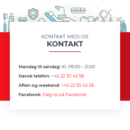
KONTAKT MED OS
KONTAKT
Mandag til søndag:
Kl. 09.00 – 21.00
Dansk telefon:
+45 22 30 42 58
Aften og weekend:
+45 22 30 42 58
Facebook:
Følg os på Facebook