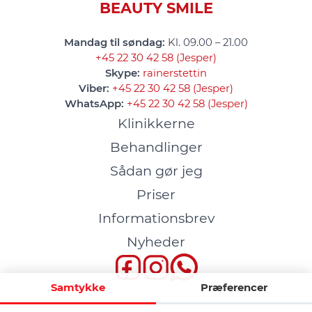
BEAUTY SMILE
Mandag til søndag:
Kl. 09.00 – 21.00
+45 22 30 42 58 (Jesper)
Skype:
rainerstettin
Viber:
+45 22 30 42 58 (Jesper)
WhatsApp:
+45 22 30 42 58 (Jesper)
Klinikkerne
Behandlinger
Sådan gør jeg
Priser
Informationsbrev
Nyheder
Samtykke
Præferencer