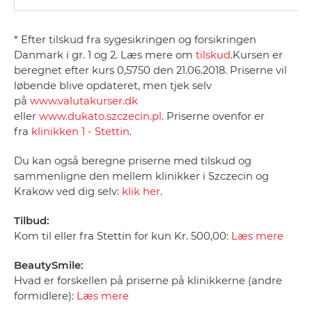
* Efter tilskud fra sygesikringen og forsikringen
Danmark i gr. 1 og 2. Læs mere om
tilskud
.Kursen er
beregnet efter kurs 0,5750 den 21.06.2018. Priserne vil
løbende blive opdateret, men tjek selv
på
www.valutakurser.dk
eller
www.dukato.szczecin.pl
. Priserne ovenfor er
fra
klinikken 1 - Stettin
.
Du kan også beregne priserne med tilskud og
sammenligne den mellem klinikker i Szczecin og
Krakow ved dig selv:
klik her
.
Tilbud:
Kom til eller fra Stettin for kun Kr. 500,00:
Læs mere
BeautySmile:
Hvad er forskellen på priserne på klinikkerne (andre
formidlere):
Læs mere