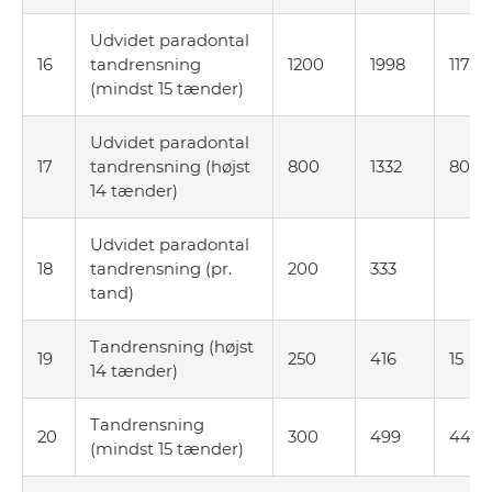
Udvidet paradontal
16
tandrensning
1200
1998
1176
(mindst 15 tænder)
Udvidet paradontal
17
tandrensning (højst
800
1332
807
14 tænder)
Udvidet paradontal
18
tandrensning (pr.
200
333
tand)
Tandrensning (højst
19
250
416
15
14 tænder)
Tandrensning
20
300
499
44
(mindst 15 tænder)