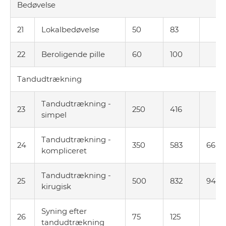
Bedøvelse
21
Lokalbedøvelse
50
83
22
Beroligende pille
60
100
Tandudtrækning
Tandudtrækning -
23
250
416
simpel
Tandudtrækning -
24
350
583
66
kompliceret
Tandudtrækning -
25
500
832
94
kirugisk
Syning efter
26
75
125
tandudtrækning