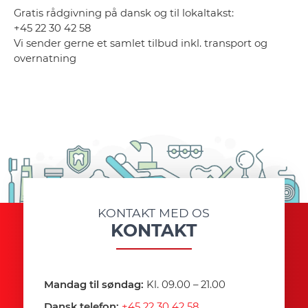
Gratis rådgivning på dansk og til lokaltakst:
+45 22 30 42 58
Vi sender gerne et samlet tilbud inkl. transport og
overnatning
KONTAKT MED OS
KONTAKT
Mandag til søndag:
Kl. 09.00 – 21.00
Dansk telefon:
+45 22 30 42 58