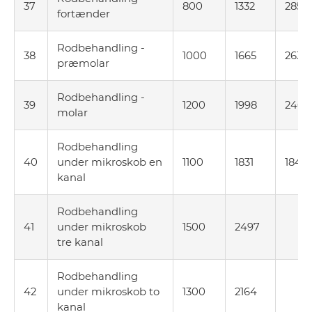
37
800
1332
285
fortænder
Rodbehandling -
38
1000
1665
263
præmolar
Rodbehandling -
39
1200
1998
240
molar
Rodbehandling
40
under mikroskob en
1100
1831
1845
kanal
Rodbehandling
41
under mikroskob
1500
2497
tre kanal
Rodbehandling
42
under mikroskob to
1300
2164
kanal