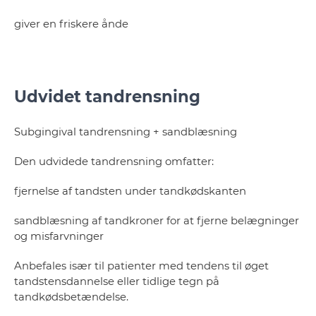
giver en friskere ånde
Udvidet tandrensning
Subgingival tandrensning + sandblæsning
Den udvidede tandrensning omfatter:
fjernelse af tandsten under tandkødskanten
sandblæsning af tandkroner for at fjerne belægninger
og misfarvninger
Anbefales især til patienter med tendens til øget
tandstensdannelse eller tidlige tegn på
tandkødsbetændelse.